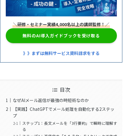
＼研修・セミナー実績4,000名以上の講師監修！／
無料のAI導入ガイドブックを受け取る
》》まずは無料サービス資料請求をする
目次
なぜAIメール返信が最強の時短術なのか
【実践】ChatGPTでメール処理を自動化する2ステッ
プ
ステップ1：長文メールを「3行要約」で瞬時に理解す
る