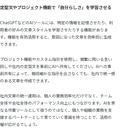
定型文やプロジェクト機能で「自分らしさ」を学習させる
ChatGPTなどのAIツールには、特定の情報を記憶させたり、利
用者の好みの文章スタイルを学習させたりする機能がありま
す。機能を有効活用すると、意図に沿った文章を効率的に生成
できます。
プロジェクト機能やカスタム指示を使用し、頻繁に用いる言い
回しや社内の定型文を事前にAIへ共有してください。AIへの事
前共有によって、毎回細かな指示を出さなくても、社内で統一感
のある文章を作成できます。
社内文章の統一運用は、個人の業務効率化だけでなく、チーム
全体や会社全体のパフォーマンス向上にもつながります。AIを単
なる作業ツールとして扱うのではなく、個人や組織の業務を支
援するパートナーとして育てていく意識を持つことで、活用の
幅が広がるでしょう。