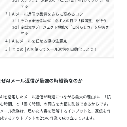
ステップ2：返信文の「たたき台」を1クリックで作成
する
AIメール返信の品質をさらに高めるコツ
そのまま送信はNG！必ず人の目で「微調整」を行う
定型文やプロジェクト機能で「自分らしさ」を学習さ
せる
AIにメールを任せる際の注意点
まとめ | AIを使ってメール返信を自動化しよう！
なぜAIメール返信が最強の時短術なのか
AIを活用したメール返信が時短につながる最大の理由は、「読
む時間」と「書く時間」の両方を大幅に削減できるからです。
メール業務は、届いた内容を理解するインプットと、返信を作
成するアウトプットの2つの作業で成り立っています。