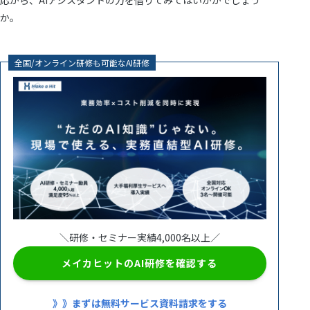
応から、AIアシスタントの力を借りてみてはいかがでしょう
か。
全国/オンライン研修も可能なAI研修
＼研修・セミナー実績4,000名以上／
メイカヒットのAI研修を確認する
》》まずは無料サービス資料請求をする