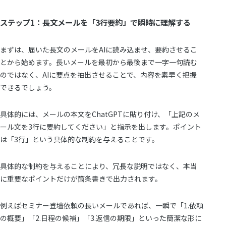
ステップ1：長文メールを「3行要約」で瞬時に理解する
まずは、届いた長文のメールをAIに読み込ませ、要約させるこ
とから始めます。長いメールを最初から最後まで一字一句読む
のではなく、AIに要点を抽出させることで、内容を素早く把握
できるでしょう。
具体的には、メールの本文をChatGPTに貼り付け、「上記のメ
ール文を3行に要約してください」と指示を出します。ポイント
は「3行」という具体的な制約を与えることです。
具体的な制約を与えることにより、冗長な説明ではなく、本当
に重要なポイントだけが箇条書きで出力されます。
例えばセミナー登壇依頼の長いメールであれば、一瞬で「1.依頼
の概要」「2.日程の候補」「3.返信の期限」といった簡潔な形に