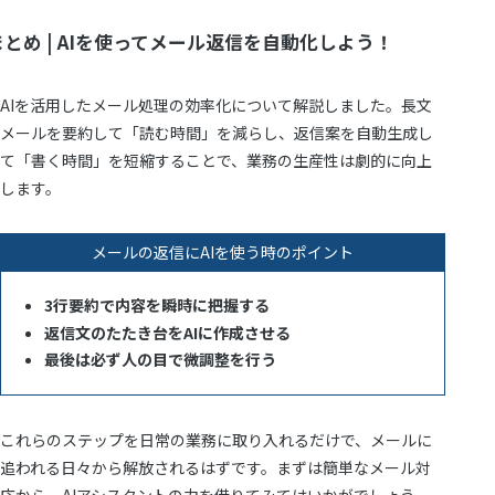
まとめ | AIを使ってメール返信を自動化しよう！
AIを活用したメール処理の効率化について解説しました。長文
メールを要約して「読む時間」を減らし、返信案を自動生成し
て「書く時間」を短縮することで、業務の生産性は劇的に向上
します。
メールの返信にAIを使う時のポイント
3行要約で内容を瞬時に把握する
返信文のたたき台をAIに作成させる
最後は必ず人の目で微調整を行う
これらのステップを日常の業務に取り入れるだけで、メールに
追われる日々から解放されるはずです。まずは簡単なメール対