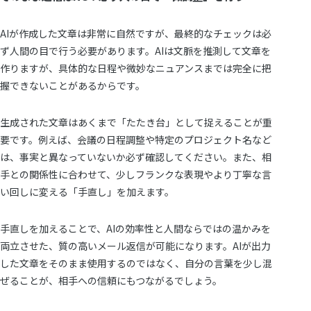
AIが作成した文章は非常に自然ですが、最終的なチェックは必
ず人間の目で行う必要があります。AIは文脈を推測して文章を
作りますが、具体的な日程や微妙なニュアンスまでは完全に把
握できないことがあるからです。
生成された文章はあくまで「たたき台」として捉えることが重
要です。例えば、会議の日程調整や特定のプロジェクト名など
は、事実と異なっていないか必ず確認してください。また、相
手との関係性に合わせて、少しフランクな表現やより丁寧な言
い回しに変える「手直し」を加えます。
手直しを加えることで、AIの効率性と人間ならではの温かみを
両立させた、質の高いメール返信が可能になります。AIが出力
した文章をそのまま使用するのではなく、自分の言葉を少し混
ぜることが、相手への信頼にもつながるでしょう。