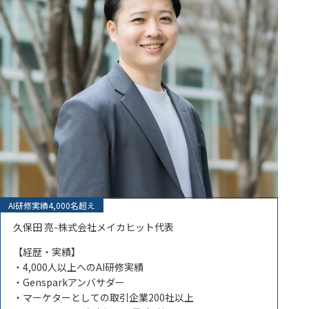
AI研修実績4,000名超え
久保田 亮-株式会社メイカヒット代表
【経歴・実績】
・4,000人以上へのAI研修実績
・Gensparkアンバサダー
・マーケターとしての取引企業200社以上