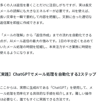
多くの人は返信を書くことだけに注目しがちですが、実は長文
メールの読解にも大きなエネルギーが必要です。AIを使えば、
長い文章を一瞬で要約して内容を把握し、文脈に合った適切な
返信案を即座に作成できます。
「メールの理解」から「返信作成」までの流れを自動化できる
点が、AIメール返信の最大の強みです。1日の半分近くを占めて
いたメール処理の時間を短縮し、本来注力すべき業務に時間を
使えるようになります。
【実践】ChatGPTでメール処理を自動化する2ステップ
ここからは、実際に生成AIである「ChatGPT」を使用して、メ
ール処理を効率化する具体的な手順を紹介します。難しい操作
は必要なく、誰でもすぐに実践できる方法です。