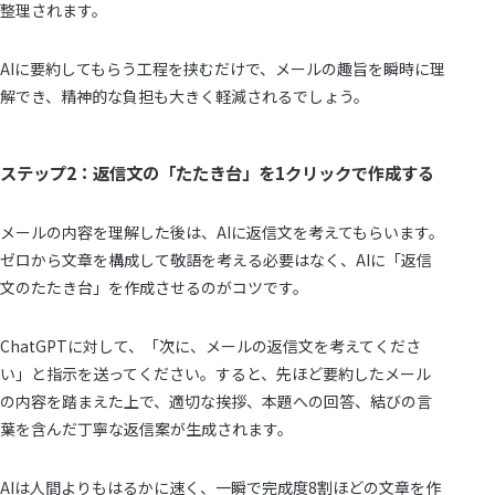
整理されます。
AIに要約してもらう工程を挟むだけで、メールの趣旨を瞬時に理
解でき、精神的な負担も大きく軽減されるでしょう。
ステップ2：返信文の「たたき台」を1クリックで作成する
メールの内容を理解した後は、AIに返信文を考えてもらいます。
ゼロから文章を構成して敬語を考える必要はなく、AIに「返信
文のたたき台」を作成させるのがコツです。
ChatGPTに対して、「次に、メールの返信文を考えてくださ
い」と指示を送ってください。すると、先ほど要約したメール
の内容を踏まえた上で、適切な挨拶、本題への回答、結びの言
葉を含んだ丁寧な返信案が生成されます。
AIは人間よりもはるかに速く、一瞬で完成度8割ほどの文章を作