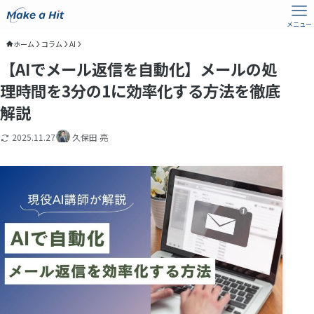
メニュー
ホーム
コラム
AI
【AIでメール返信を自動化】メールの処
理時間を3分の1に効率化する方法を徹底
解説
2025.11.27
久保田 亮