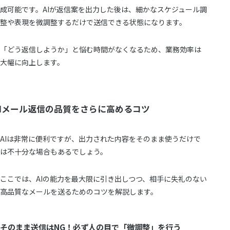
成可能です。AIが返信案を出力した後は、細かなスケジュール調
整や表現を微調整するだけで送信できる状態になります。
「どう返信しようか」と悩む時間がなくなるため、業務効率は
大幅に向上します。
AIメール返信の品質をさらに高めるコツ
AIは非常に便利ですが、出力された内容をそのまま使うだけで
は不十分な場合もあるでしょう。
ここでは、AIの能力を最大限に引き出しつつ、相手に失礼のない
高品質なメールを送るためのコツを解説します。
そのまま送信はNG！必ず人の目で「微調整」を行う