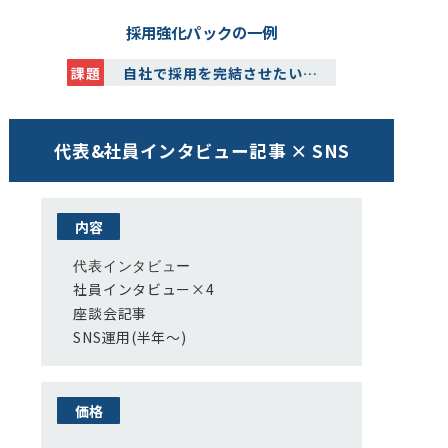
採用強化パックの一例
課題
自社で採用を完結させたい…
代表&社員インタビュー記事 × SNS
内容
代表インタビュー
社員インタビュー×4
座談会記事
SNS運用(半年〜)
価格