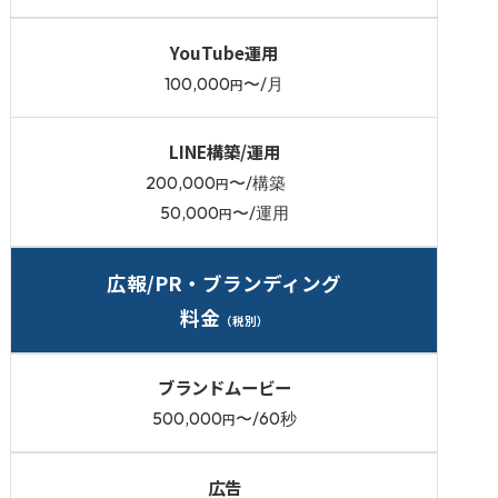
YouTube運用
100,000
〜/月
円
LINE構築/運用
200,000
〜/構築
円
50,000
〜/運用
円
広報/PR・ブランディング
料金
（税別）
ブランドムービー
500,000
〜/60秒
円
広告