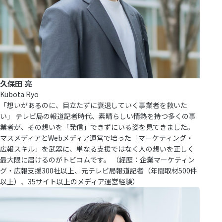
久保田 亮
Kubota Ryo
「想いがあるのに、目立たずに衰退していく事業者を救いた
い」 テレビ局の報道記者時代、素晴らしい情熱を持つ多くの事
業者が、その想いを「発信」できずにいる姿を見てきました。
マスメディアとWebメディア運営で培った「マーケティング・
広報スキル」を武器に、単なる支援ではなく人の想いを正しく
最大限に届けるのがトビコムです。 （経歴：企業マーケティン
グ・広報支援300社以上、元テレビ局報道記者（年間取材500件
以上）、35サイト以上のメディア運営経験）