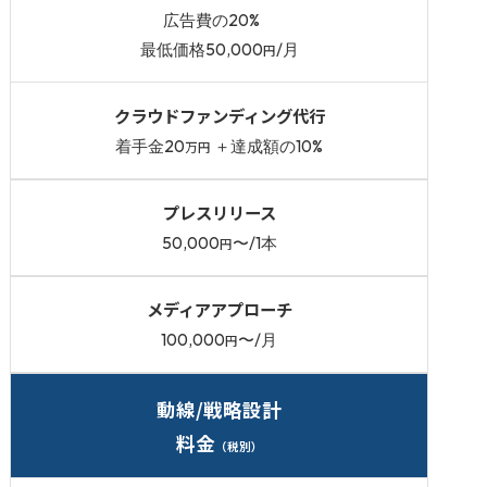
広告費の20%
最低価格50,000
/月
円
クラウドファンディング代行
着手金20
＋達成額の10%
万円
プレスリリース
50,000
〜/1本
円
メディアアプローチ
100,000
〜/月
円
動線/戦略設計
料金
（税別）