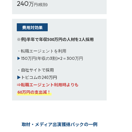
240
万
円(税別)
費用対効果
※例)半年で年収500万円の人材を2人採用
・転職エージェントを利用
▶
150万円(年収の3割)×2＝300万円
・自社サイトで採用
▶
トビコムの240万円
⇒転職エージェント利用時よりも
60万円の支出減！
取材・メディア出演獲得パックの一例