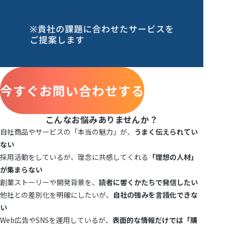
今すぐお問い合わせする
こんな
お悩み
ありませんか？
自社商品やサービスの「本当の魅力」が、
うまく伝えられてい
ない
採用活動をしているが、理念に共感してくれる
「理想の人材」
が集まらない
創業ストーリーや開発背景を、
読者に響くかたちで発信したい
他社との差別化を明確にしたいが、
自社の強みを言語化できな
い
Web広告やSNSを運用しているが、
表面的な情報だけでは「購