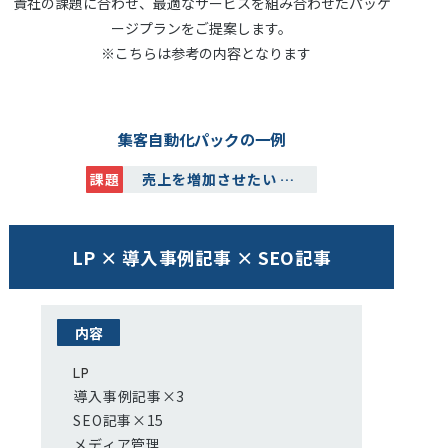
貴社の課題に合わせ、最適なサービスを組み合わせたパッケ
ージプランをご提案します。
※こちらは参考の内容となります
集客自動化パックの一例
課題
売上を増加させたい
…
LP × 導入事例記事 × SEO記事
内容
LP
導入事例記事×3
SEO記事×15
メディア管理