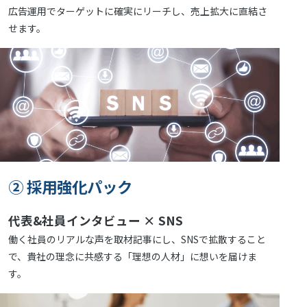
広告運用で
ターゲットに確実にリーチし、売上拡大に直結さ
せます。
② 採用強化パック
代表&社員インタビュー × SNS
働く社員のリアルな声を取材記事にし、SNSで拡散すること
で、
貴社の理念に共感する「理想の人材」に想いを届けま
す。