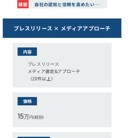
課題
自社の認知と信頼を高めたい
…
プレスリリース × メディアアプローチ
内容
プレスリリース
メディア選定&アプローチ
（20件以上）
価格
15
万
円(税別)