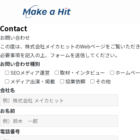
Contact
お問い合わせ
この度は、株式会社メイカヒットのWebページをご覧いただ
必要事項を記入の上、フォームを送信してください。
お問い合わせ種別
SEOメディア運営
取材・インタビュー
ホームペー
メディア出演・掲載
協業依頼
その他
会社名
お名前
電話番号