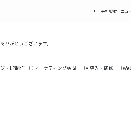
会社概要
ニュ
きありがとうございます。
ジ・LP制作
マーケティング顧問
AI導入・研修
We