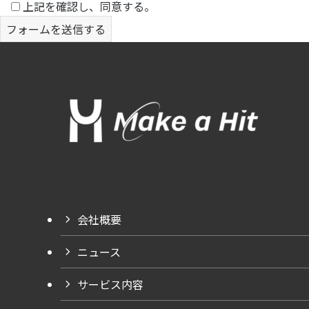
上記を確認し、同意する。
会社概要
ニュース
サービス内容