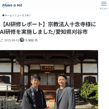
メニュー
ホーム
ニュース
AI
【AI研修レポート】宗教法人十念寺様に
AI研修を実施しました/愛知県刈谷市
2025.06.01
久保田 亮