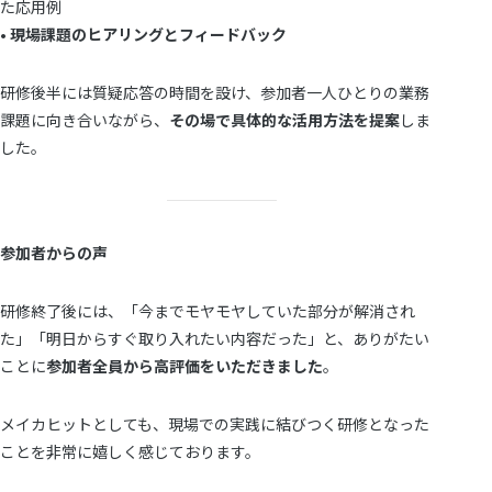
た応用例
•
現場課題のヒアリングとフィードバック
研修後半には質疑応答の時間を設け、参加者一人ひとりの業務
課題に向き合いながら、
その場で具体的な活用方法を提案
しま
した。
参加者からの声
研修終了後には、「今までモヤモヤしていた部分が解消され
た」「明日からすぐ取り入れたい内容だった」と、ありがたい
ことに
参加者全員から高評価をいただきました
。
メイカヒットとしても、現場での実践に結びつく研修となった
ことを非常に嬉しく感じております。