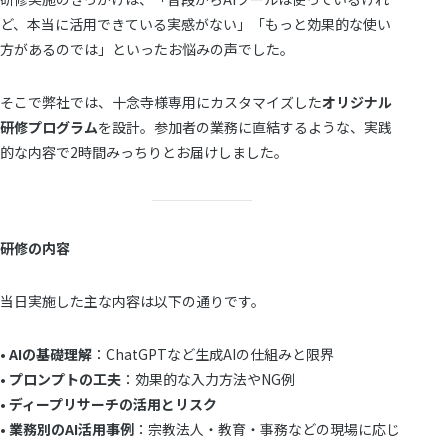
ど、本当に活用できている実感がない」「もっと効果的な使い
方があるのでは」といったお悩みの声でした。
そこで弊社では、十念寺様専用にカスタマイズした
オリジナル
研修プログラム
を設計。参加者の業務に直結するような、実践
的な内容で2時間みっちりとお届けしました。
研修の内容
当日実施した主な内容は以下の通りです。
•
AIの基礎理解
：ChatGPTなど生成AIの仕組みと限界
•
プロンプトの工夫
：効果的な入力方法やNG例
•
ディープリサーチの活用とリスク
•
業務別のAI活用事例
：宗教法人・教育・事務などの現場に応じ