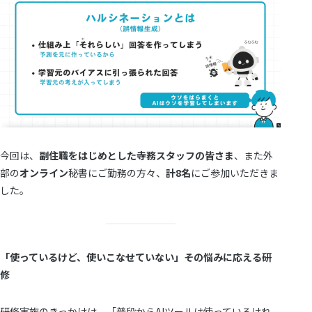
今回は、
副住職をはじめとした寺務スタッフの皆さま
、また外
部の
オンライン
秘書にご勤務の方々、
計8名
にご参加いただきま
した。
「使っているけど、使いこなせていない」その悩みに応える研
修
研修実施のきっかけは、「普段からAIツールは使っているけれ