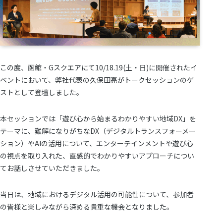
この度、函館・Gスクエアにて10/18.19(土・日)に開催されたイ
ベントにおいて、弊社代表の久保田亮がトークセッションのゲ
ストとして登壇しました。
本セッションでは「遊び心から始まるわかりやすい地域DX」を
テーマに、難解になりがちなDX（デジタルトランスフォーメー
ション）やAIの活用について、エンターテインメントや遊び心
の視点を取り入れた、直感的でわかりやすいアプローチについ
てお話しさせていただきました。
当日は、地域におけるデジタル活用の可能性について、参加者
の皆様と楽しみながら深める貴重な機会となりました。