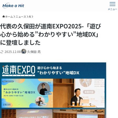
メニュー
ホーム
ニュース
AI
代表の久保田が道南EXPO2025-「遊び
心から始める”わかりやすい”地域DX」
に登壇しました
2025.12.08
久保田 亮